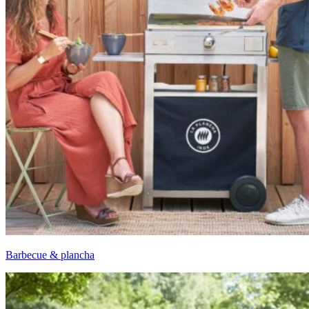
Barbecue & plancha