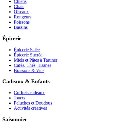
Chiens
Chats
Oiseaux
Rongeurs
Poissons
Bassins
Épicerie
Épicerie Salée
Épicerie Sucrée
Miels et Pâtes à Tartiner
Cafés, Thés, Tisanes
Boissons & Vins
Cadeaux & Enfants
Coffrets cadeaux
Jouets
Peluches et Doudous
Activités créatives
Saisonnier