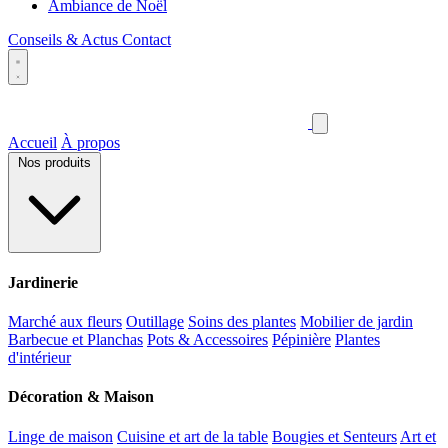
Ambiance de Noël
Conseils & Actus
Contact
Accueil
À propos
Nos produits
Jardinerie
Marché aux fleurs
Outillage
Soins des plantes
Mobilier de jardin
Barbecue et Planchas
Pots & Accessoires
Pépinière
Plantes
d'intérieur
Décoration & Maison
Linge de maison
Cuisine et art de la table
Bougies et Senteurs
Art et