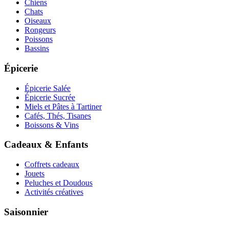
Chiens
Chats
Oiseaux
Rongeurs
Poissons
Bassins
Épicerie
Épicerie Salée
Épicerie Sucrée
Miels et Pâtes à Tartiner
Cafés, Thés, Tisanes
Boissons & Vins
Cadeaux & Enfants
Coffrets cadeaux
Jouets
Peluches et Doudous
Activités créatives
Saisonnier