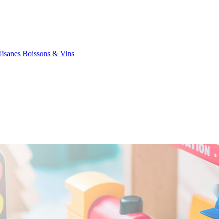
Tisanes
Boissons & Vins