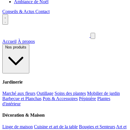
Ambiance de Noël
Conseils & Actus
Contact
Accueil
À propos
Nos produits
Jardinerie
Marché aux fleurs
Outillage
Soins des plantes
Mobilier de jardin
Barbecue et Planchas
Pots & Accessoires
Pépinière
Plantes
d'intérieur
Décoration & Maison
Linge de maison
Cuisine et art de la table
Bougies et Senteurs
Art et