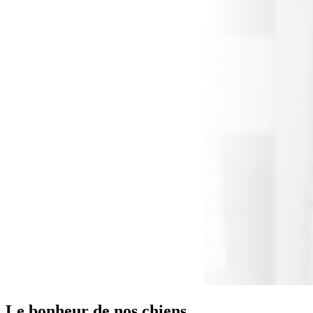
Le bonheur de nos chiens,