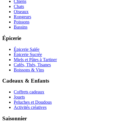
Chiens
Chats
Oiseaux
Rongeurs
Poissons
Bassins
Épicerie
Épicerie Salée
Épicerie Sucrée
Miels et Pâtes à Tartiner
Cafés, Thés, Tisanes
Boissons & Vins
Cadeaux & Enfants
Coffrets cadeaux
Jouets
Peluches et Doudous
Activités créatives
Saisonnier