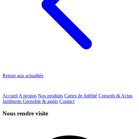
Retour aux actualités
Accueil
A propos
Nos produits
Cartes de fidélité
Conseils & Actus
Jardinerie Grenoble & agglo
Contact
Nous rendre visite