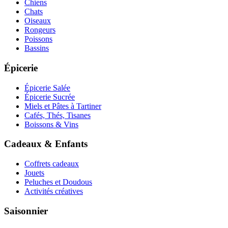
Chiens
Chats
Oiseaux
Rongeurs
Poissons
Bassins
Épicerie
Épicerie Salée
Épicerie Sucrée
Miels et Pâtes à Tartiner
Cafés, Thés, Tisanes
Boissons & Vins
Cadeaux & Enfants
Coffrets cadeaux
Jouets
Peluches et Doudous
Activités créatives
Saisonnier