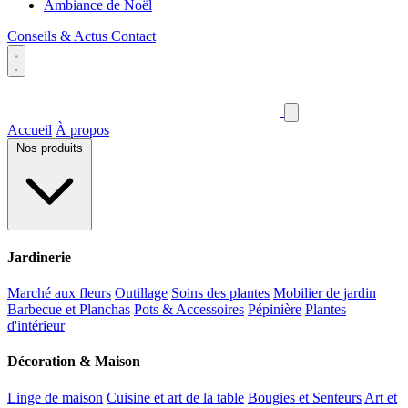
Ambiance de Noël
Conseils & Actus
Contact
Accueil
À propos
Nos produits
Jardinerie
Marché aux fleurs
Outillage
Soins des plantes
Mobilier de jardin
Barbecue et Planchas
Pots & Accessoires
Pépinière
Plantes
d'intérieur
Décoration & Maison
Linge de maison
Cuisine et art de la table
Bougies et Senteurs
Art et